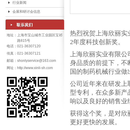
行业新闻
会展和研讨会信息
热烈祝贺上海欣丽实
地址：
上海市宝山城市工业园区宝祁
年度科技创新奖。
路815号
2
电话：
021-36307120
上海欣丽实业有限公
传真：
021-36307121
邮箱：
shonlyservice@163.com
身品质的前提下，不
网址：
http://www.xinli-sh.com
国的制药机械行业做
公司近年来在研发上
型专利，在众多新产
响以及良好的销售业
获得这个奖，是对欣
更好更快的发展。